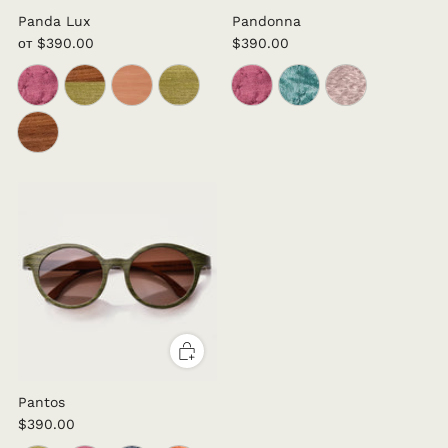
Panda Lux
Pandonna
от
$390.00
$390.00
Pantos
$390.00