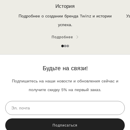
История
Подробнее о создании бренда Twinz и истории
У
успеха.
Подробнее
1
2
3
Будьте на связи!
Подпишитесь на наши новости и обновления сейчас и
получите скидку 5% на первый заказ.
Email
Подписаться