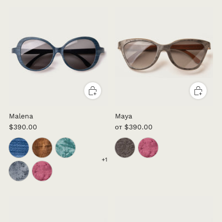
Malena
Maya
$390.00
от
$390.00
+1