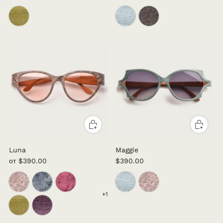
Luna
Maggie
от
$390.00
$390.00
+1