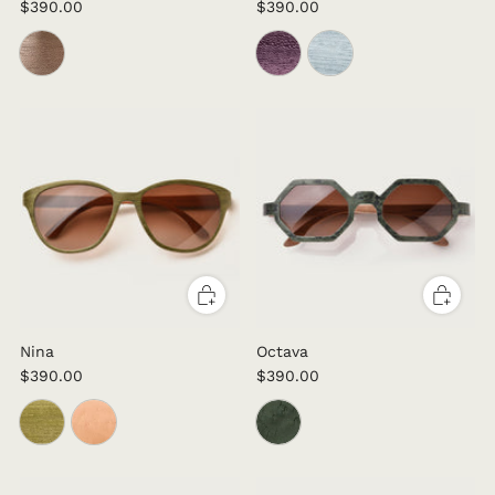
$390.00
$390.00
Nina
Octava
$390.00
$390.00