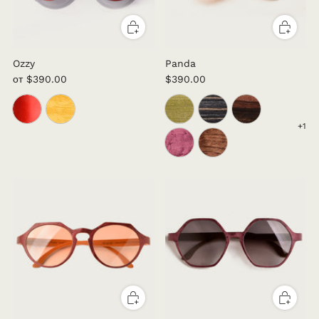
Ozzy
Panda
от
$390.00
$390.00
+1