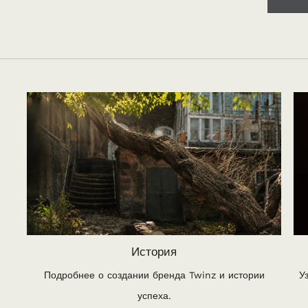
История
Подробнее о создании бренда Twinz и истории
У
успеха.