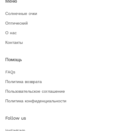
Меню
Солнечные очки
Оптический
О нас
Контакты
Помощь
FAQs
Политика возврата
Пользовательское соглашение
Политика конфиденциальности
Follow us
Instagram