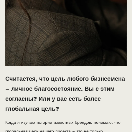
Считается, что цель любого бизнесмена
– личное благосостояние. Вы с этим
согласны? Или у вас есть более
глобальная цель?
Когда я изучаю истории известных брендов, понимаю, что
глобальная цель нашего проекта – это не только