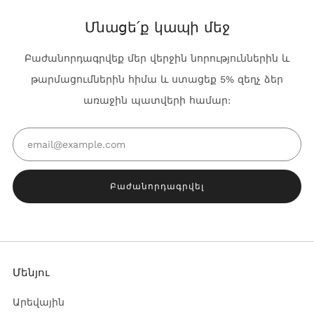
Մնացե՛ք կապի մեջ
Բաժանորդագրվեք մեր վերջին նորություններին և
թարմացումներին հիմա և ստացեք 5% զեղչ ձեր
առաջին պատվերի համար:
Email
Բաժանորդագրվել
Մենյու
Արեվային