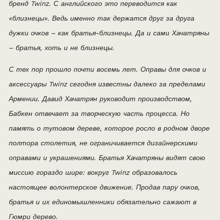
бренд Twinz. С английского это переводится как
«близнецы». Ведь именно так держатся друг за друга
дужки очков – как братья-близнецы. Да и сами Хачатряны
– братья, хоть и не близнецы.
С тех пор прошло почти восемь лет. Оправы для очков и
аксессуары Twinz сегодня известны далеко за пределами
Армении. Давид Хачатрян руководит производством,
Бабкен отвечает за творческую часть процесса. Но
память о тутовом дереве, которое росло в родном дворе
полтора столетия, не ограничивается дизайнерскими
оправами и украшениями. Братья Хачатряны видят свою
миссию гораздо шире: вокруг Twinz образовалось
настоящее волонтерское движение. Продав пару очков,
братья и их единомышленники обязательно сажают в
Гюмри дерево.