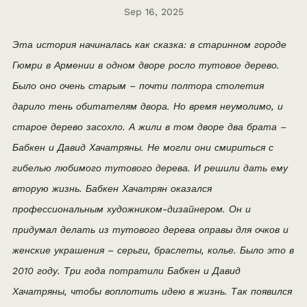
Sep 16, 2025
Эта история начиналась как сказка: в старинном городе
Гюмри в Армении в одном дворе росло тутовое дерево.
Было оно очень старым – почти полтора столетия
дарило тень обитателям двора. Но время неумолимо, и
старое дерево засохло. А жили в том дворе два брата –
Бабкен и Давид Хачатряны. Не могли они смириться с
гибелью любимого тутового дерева. И решили дать ему
вторую жизнь. Бабкен Хачатрян оказался
профессиональным художником-дизайнером. Он и
придумал делать из тутового дерева оправы для очков и
женские украшения – серьги, браслеты, колье. Было это в
2010 году. Три года потратили Бабкен и Давид
Хачатряны, чтобы воплотить идею в жизнь. Так появился