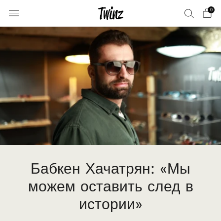
0
Бабкен Хачатрян: «Мы
можем оставить след в
истории»