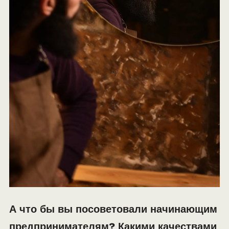
А что бы вы посоветовали начинающим
предпринимателям? Какими качествами