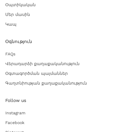
Օպտիկական
Մեր մասին
Կապ
Օգնություն
FAQs
Վերադարձի քաղաքականություն
Օգտագործման պայմաններ
Գաղտնիության քաղաքականություն
Follow us
Instagram
Facebook