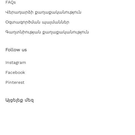
FAQs
Վերադարձի քաղաքականություն
Օգտագործման պայմաններ
Գաղտնիության քաղաքականություն
Follow us
Instagram
Facebook
Pinterest
Այցելեք մեզ
Ռուսթավելի փող. 52,
Գյումրի, Հայաստան
(374) 96 100 939