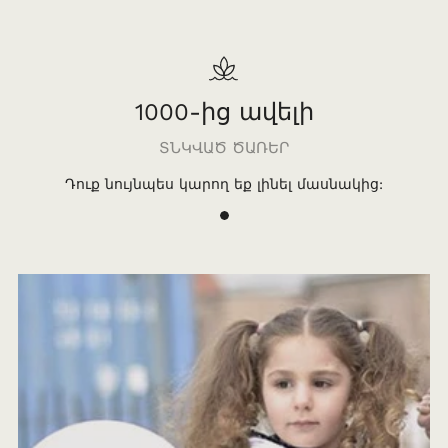
1000-ից ավելի
ՏՆԿՎԱԾ ԾԱՌԵՐ
Դուք նույնպես կարող եք լինել մասնակից:
1